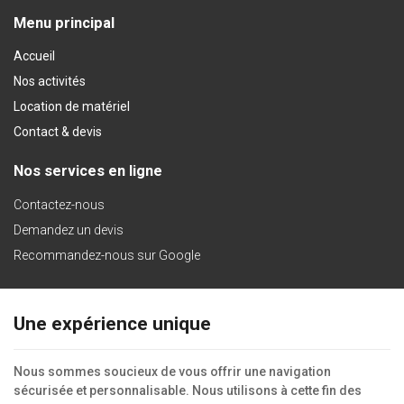
ce
Menu principal
contenu
Accueil
Nos activités
Location de matériel
Contact & devis
Nos services en ligne
Contactez-nous
Demandez un devis
Recommandez-nous sur Google
Une expérience unique
Nous sommes soucieux de vous offrir une navigation
Ce site internet utilise des cookies pour améliorer
sécurisée et personnalisable. Nous utilisons à cette fin des
l'expérience utilisateur.