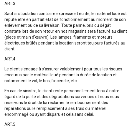
ART.3
Sauf si stipulation contraire expresse et écrite, le matériel loué est
réputé être en parfait état de fonctionnement au moment de son
enlèvement ou de sa livraison. Toute panne, bris ou dégât
constaté lors de son retour en nos magasins sera facturé au client
(pièce et main d'œuvre). Les lampes, filaments et moteurs
électriques brûlés pendant la location seront toujours facturés au
client.
ART.4
Le client s'engage à s'assurer valablement pour tous les risques
encourus par le matériel loué pendant la durée de location et
notamment le vol, le bris, l'incendie, etc.
En cas de sinistre, le client reste personnellement tenu à notre
égard de la perte et des dégradations survenues et nous nous
réservons le droit de lui réclamer le remboursement des
réparations ou le remplacement à ses frais du matériel
endommagé ou ayant disparu et cela sans délai.
ART.5