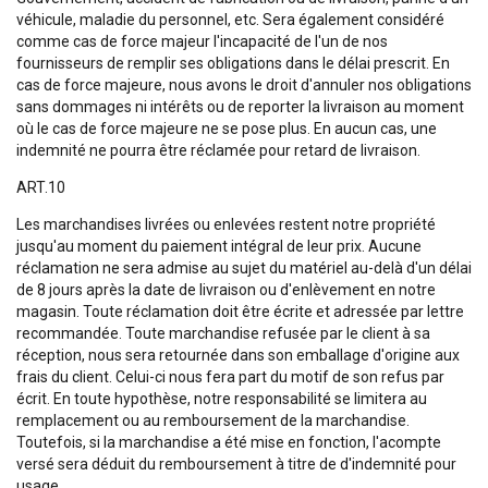
véhicule, maladie du personnel, etc. Sera également considéré
comme cas de force majeur l'incapacité de l'un de nos
fournisseurs de remplir ses obligations dans le délai prescrit. En
cas de force majeure, nous avons le droit d'annuler nos obligations
sans dommages ni intérêts ou de reporter la livraison au moment
où le cas de force majeure ne se pose plus. En aucun cas, une
indemnité ne pourra être réclamée pour retard de livraison.
ART.10
Les marchandises livrées ou enlevées restent notre propriété
jusqu'au moment du paiement intégral de leur prix. Aucune
réclamation ne sera admise au sujet du matériel au-delà d'un délai
de 8 jours après la date de livraison ou d'enlèvement en notre
magasin. Toute réclamation doit être écrite et adressée par lettre
recommandée. Toute marchandise refusée par le client à sa
réception, nous sera retournée dans son emballage d'origine aux
frais du client. Celui-ci nous fera part du motif de son refus par
écrit. En toute hypothèse, notre responsabilité se limitera au
remplacement ou au remboursement de la marchandise.
Toutefois, si la marchandise a été mise en fonction, l'acompte
versé sera déduit du remboursement à titre de d'indemnité pour
usage.