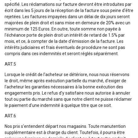
spécifié. Les réclamations sur facture devront être introduites par
écrit dans les 5 jours de la réception de la facture sous peine d'être
rejetées. Les factures impayées dans un délai de dix jours seront
majorées de plein droit et sans mise en demeure de 20% avec un
minimum de 125 Euros. En outre, toute somme non payée à
l'échéance porte de plein droit un intérêt de retard de 1.5% par
mois, et ce, à compter de la date d'émission de la facture. Les
intérêts judiciaires et frais éventuels de procédure ne sont pas
compris dans ces indemnités et seront réglés séparément.
ART.5
Lorsque le crédit de l'acheteur se détériore, nous nous réservons
le droit, même après exécution partielle du marché, d'exiger de
l'acheteur les garanties nécessaires à la bonne exécution des
engagements pris. Le refus d'y satisfaire nous autorise à annuler
tout ou partie du marché sans que notre client ne puisse réclamer
le paiement d'une indemnité à quelque titre que ce soit.
ART.6
Nos prix s'entendent départ nos magasins. Toute manutention
supplémentaire est à charge du client. Toutefois, il pourra être