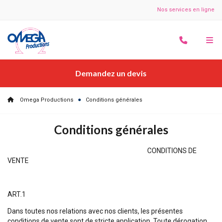
Nos services en ligne
Demandez un devis
Omega Productions
Conditions générales
Conditions générales
CONDITIONS DE
VENTE
ART.1
Dans toutes nos relations avec nos clients, les présentes
conditions de vente sont de stricte application. Toute dérogation